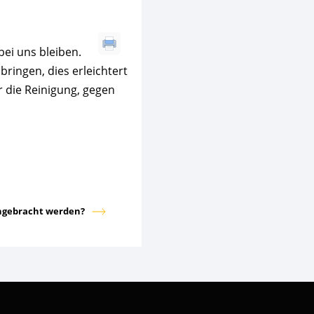
bei uns bleiben.
ringen, dies erleichtert
r die Reinigung, gegen
angebracht werden?