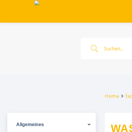
Zum
Inhalt
springen
Home
fa
Allgemeines
WAS