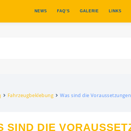
NEWS
FAQ’S
GALERIE
LINKS
q
Fahrzeugbeklebung
Was sind die Voraussetzungen
 SIND DIE VORAUSSE