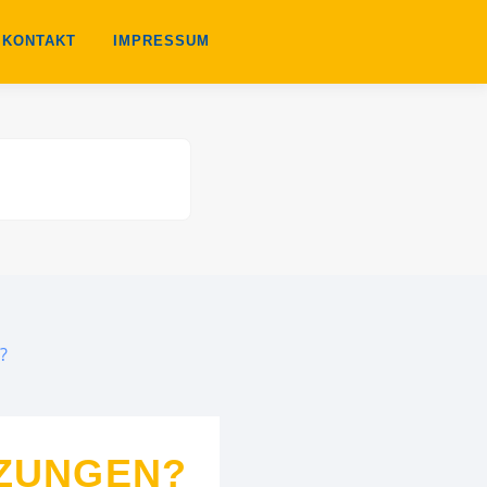
KONTAKT
IMPRESSUM
?
TZUNGEN?